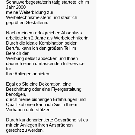
Schauwerbegestalterin tätig startete ich im
Jahr 2000
meine Weiterbildung zur
Werbetechnikmeisterin und staatlich
geprüften Gestalterin.
Nach meinem erfolgreichen Abschluss
arbeitete ich 2 Jahre als Werbetechnikerin.
Durch die ideale Kombination beider
Berufe, kann ich den größten Teil im
Bereich der
Werbung selbst abdecken und Ihnen
dadurch einen umfassenden full-service
für
Ihre Anliegen anbieten.
Egal ob Sie eine Dekoration, eine
Beschriftung oder eine Flyergestaltung
benötigen,
durch meine bisherigen Erfahrungen und
Qualifikationen kann ich Sie in Ihrem
Vorhaben unterstützen.
Durch kundenorientierte Gespräche ist es
mir ein Anliegen ihren Ansprüchen
gerecht zu werden.