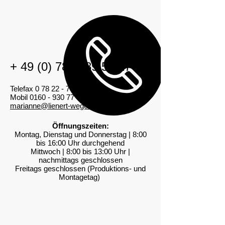
+
49 (0) 7822 89 55 27
Telefax
0 78 22 - 789 08 48
Mobil 0160 - 930 77 77 0
marianne@lienert-wege.de
Öffnungszeiten:
Montag, Dienstag und Donnerstag | 8:00
bis 16:00 Uhr durchgehend
Mittwoch | 8:00 bis 13:00 Uhr |
nachmittags geschlossen
Freitags geschlossen (Produktions- und
Montagetag)